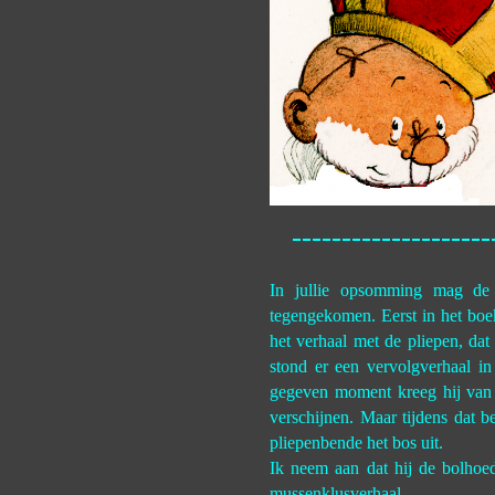
----------------
In jullie opsomming mag de 
tegengekomen. Eerst in het bo
het verhaal met de pliepen, da
stond er een vervolgverhaal i
gegeven moment kreeg hij van 
verschijnen. Maar tijdens dat 
pliepenbende het bos uit.
Ik neem aan dat hij de bolhoed
mussenklusverhaal.