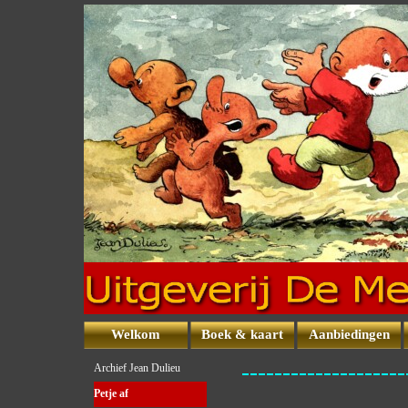
Ga naar de inhoud
Welkom
Boek & kaart
Aanbiedingen
Menu overslaan
---------------
Archief Jean Dulieu
Petje af